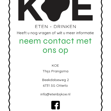
Heeft u nog vragen of wilt u meer informatie
neem contact met
ons op
KOE
Thijs Prangsma
Beekdalseweg 2
6731 SG Otterlo
info@etenbijkoe.nl